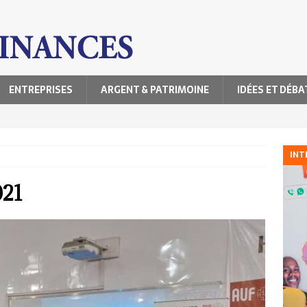
ENTREPRISES
ARGENT & PATRIMOINE
IDÉES ET DÉBA
INT
021