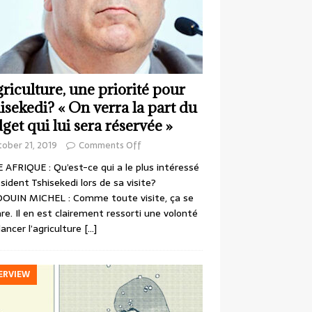
griculture, une priorité pour
isekedi? « On verra la part du
get qui lui sera réservée »
ober 21, 2019
Comments Off
 AFRIQUE : Qu’est-ce qui a le plus intéressé
ésident Tshisekedi lors de sa visite?
OUIN MICHEL : Comme toute visite, ça se
re. Il en est clairement ressorti une volonté
lancer l’agriculture
[…]
ERVIEW