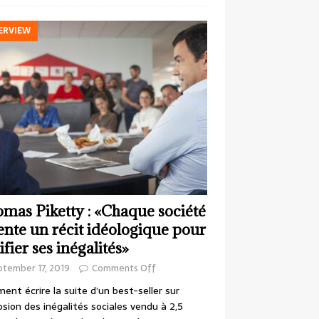
ERVIEW
mas Piketty : «Chaque société
ente un récit idéologique pour
ifier ses inégalités»
ptember 17, 2019
Comments Off
nt écrire la suite d’un best-seller sur
losion des inégalités sociales vendu à 2,5