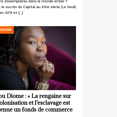
ons d’exemplaires dans le monde entier ?
 le succès du Capital au XXIe siècle (Le Seuil)
en 2013 et
[…]
ERVIEW
ou Diome : « La rengaine sur
colonisation et l’esclavage est
enue un fonds de commerce