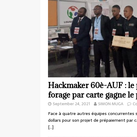
Hackmaker 60è-AUF : le 
forage par carte gagne le
September 24, 2021
SIMON MUGA
C
Face à quatre autres équipes concurrentes sé
dollars pour son projet de prépaiement par c
[…]