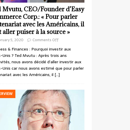
 Mvutu, CEO/Founder d’Easy
merce Corp.: « Pour parler
tenariat avec les Américains, il
t aller puiser à la source »
ruary 5, 2020
Comments Off
ess & Finances : Pourquoi investir aux
-Unis ? Ted Mvutu : Après trois ans
ivités, nous avons décidé d’aller investir aux
-Unis car nous avons estimé que pour parler
nariat avec les Américains, il
[…]
ERVIEW