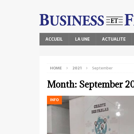
ACCUEIL
LA UNE
ACTUALITE
HOME
2021
September
Month:
September 2
INFO