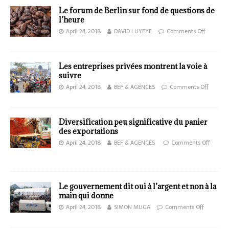
Le forum de Berlin sur fond de questions de
l’heure
April 24, 2018
DAVID LUYEYE
Comments Off
Les entreprises privées montrent la voie à
suivre
April 24, 2018
BEF & AGENCES
Comments Off
Diversification peu significative du panier
des exportations
April 24, 2018
BEF & AGENCES
Comments Off
Le gouvernement dit oui à l’argent et non à la
main qui donne
April 24, 2018
SIMON MUGA
Comments Off