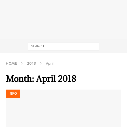
HOME
2018
April
Month:
April 2018
INFO