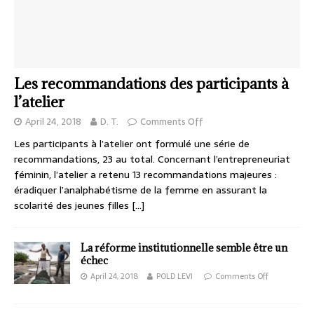
Les recommandations des participants à
l’atelier
April 24, 2018
D. T.
Comments Off
Les participants à l’atelier ont formulé une série de
recommandations, 23 au total. Concernant l’entrepreneuriat
féminin, l’atelier a retenu 13 recommandations majeures :
éradiquer l’analphabétisme de la femme en assurant la
scolarité des jeunes filles
[…]
La réforme institutionnelle semble être un
échec
April 24, 2018
POLD LEVI
Comments Off